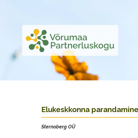
Elukeskkonna parandamin
Sternoberg OÜ