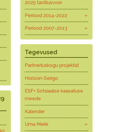
2025 taotlusvoor
Periood 2014-2022
Periood 2007-2013
Tegevused
Partnerluskogu projektid
Horizon-Serigo
ESF+ Sotsiaalse kaasatuse
29
meede
Kalender
Uma Mekk
id