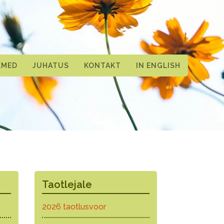
KMED
JUHATUS
KONTAKT
IN ENGLISH
Taotlejale
2026 taotlusvoor