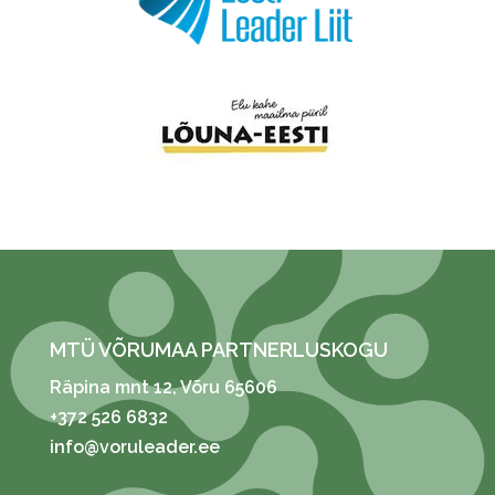
MTÜ VÕRUMAA PARTNERLUSKOGU
Räpina mnt 12
, Võru 65606
+372 526 6832
info@voruleader.ee