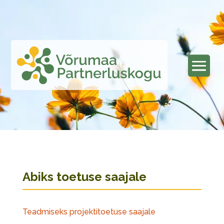
Abiks toetuse saajale
Teadmiseks projektitoetuse saajale