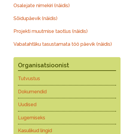
Osalejate nimekiri (näidis)
Sõidupäevik (näidis)
Projekti muutmise taotlus (näidis)
Vabatahtliku tasustamata töö päevik (näidis)
Organisatsioonist
Tutvustus
Dokumendid
Uudised
Lugemiseks
Kasulikud lingid