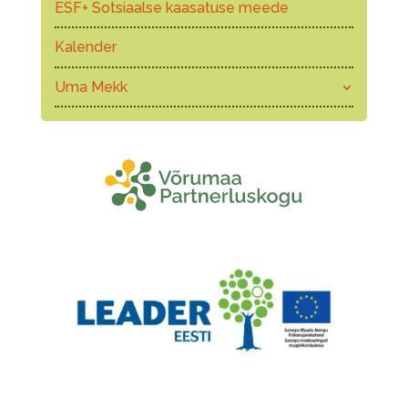
ESF+ Sotsiaalse kaasatuse meede
Kalender
Uma Mekk