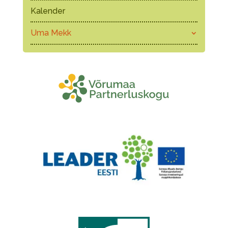
Kalender
Uma Mekk