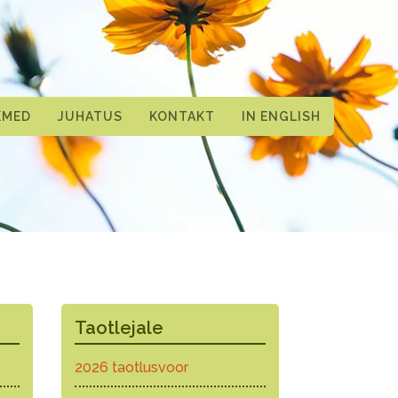
KMED
JUHATUS
KONTAKT
IN ENGLISH
Taotlejale
2026 taotlusvoor