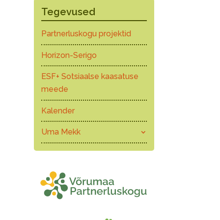
Tegevused
Partnerluskogu projektid
Horizon-Serigo
ESF+ Sotsiaalse kaasatuse
meede
Kalender
Uma Mekk