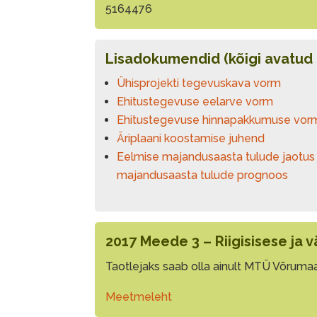
5164476
Lisadokumendid (kõigi avatud
Ühisprojekti tegevuskava vorm
Ehitustegevuse eelarve vorm
Ehitustegevuse hinnapakkumuse vor
Äriplaani koostamise juhend
Eelmise majandusaasta tulude jaotus
majandusaasta tulude prognoos
2017 Meede 3 – Riigisisese ja
Taotlejaks saab olla ainult MTÜ Võruma
Meetmeleht