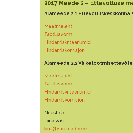
2017 Meede 2 – Ettevõtluse 
Alameede 2.1 Ettevõtluskeskkonna
Meetmeleht
Taotlusvorm
Hindamiskriteeriumid
Hindamiskomisjon
Alameede 2.2 Väiketootmisettevõt
Meetmeleht
Taotlusvorm
Hindamiskriteeriumid
Hindamiskomisjon
Nõustaja
Liina Vähi
liina@voruleader.ee