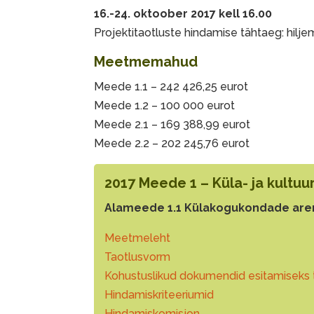
16.-24. oktoober 2017 kell 16.00
Projektitaotluste hindamise tähtaeg: hilj
Meetmemahud
Meede 1.1 – 242 426,25 eurot
Meede 1.2 – 100 000 eurot
Meede 2.1 – 169 388,99 eurot
Meede 2.2 – 202 245,76 eurot
2017 Meede 1 – Küla- ja kultu
Alameede 1.1 Külakogukondade ar
Meetmeleht
Taotlusvorm
Kohustuslikud dokumendid esitamiseks 
Hindamiskriteeriumid
Hindamiskomisjon