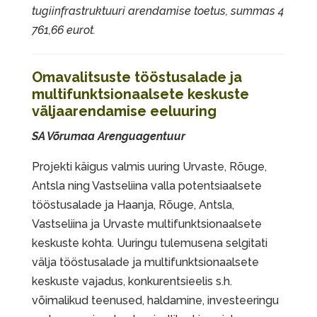
tugiinfrastruktuuri arendamise toetus, summas 4
761,66 eurot.
Omavalitsuste tööstusalade ja
multifunktsionaalsete keskuste
väljaarendamise eeluuring
SA Võrumaa Arenguagentuur
Projekti käigus valmis uuring Urvaste, Rõuge,
Antsla ning Vastseliina valla potentsiaalsete
tööstusalade ja Haanja, Rõuge, Antsla,
Vastseliina ja Urvaste multifunktsionaalsete
keskuste kohta. Uuringu tulemusena selgitati
välja tööstusalade ja multifunktsionaalsete
keskuste vajadus, konkurentsieelis s.h.
võimalikud teenused, haldamine, investeeringu