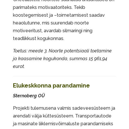
parimateks motivaatoriteks. Tekib
koostegemisest ja –toimetamisest saadav
heaolutunne, mis suurendab noorte
motiveeritust, avardab silmaringi ning
teadlikkust kogukonnas.
Toetus: meede 3. Noorte potentsiaali toetamine
ja kaasamine kogukonda, summas 15 961,94
eurot.
Elukeskkonna parandamine
Sternoberg OÜ
Projekti tulemusena valmis sadeveesüsteem ja
arendati välja küttesüsteem. Transportautode
ja masinate liiklemisvõimaluste parandamiseks