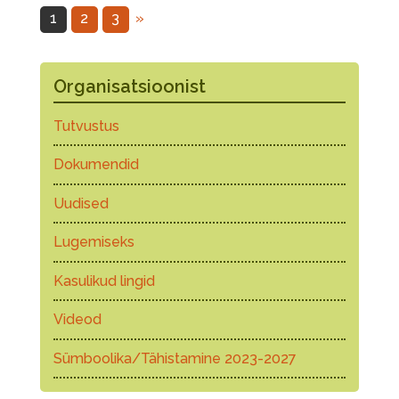
1
2
3
»
Organisatsioonist
Tutvustus
Dokumendid
Uudised
Lugemiseks
Kasulikud lingid
Videod
Sümboolika/Tähistamine 2023-2027