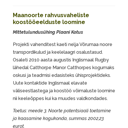
Maanoorte rahvusvaheliste
koostööeelduste loomine
Mittetulundusühing Plaani Kotus
Projekti vahenditest kaeti nelja Võrumaa noore
transpordikulud ja keelelaagri osalustasud.
Osaleti 2010 aasta augustis Inglismaal Rugby
lähedal Catthorpe Manor Catthorpes kogumaks
oskusi ja teadmisi edasisteks ühisprojektideks.
Uute kontaktide Inglismaal elavate
väliseestlastega ja koostöö võimaluste loomine
nii keeleõppes kui ka muudes valdkondades.
Toetus: meede 3. Noorte potentsiaali toetamine
ja kaasamine kogukonda, summas 2002,23
eurot.