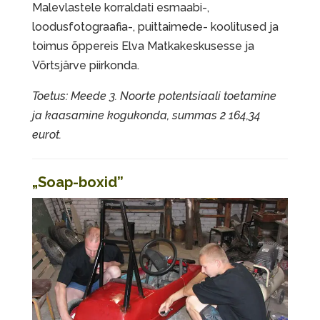
Malevlastele korraldati esmaabi-,
loodusfotograafia-, puittaimede- koolitused ja
toimus õppereis Elva Matkakeskusesse ja
Võrtsjärve piirkonda.
Toetus: Meede 3. Noorte potentsiaali toetamine
ja kaasamine kogukonda, summas 2 164,34
eurot.
„Soap-boxid”