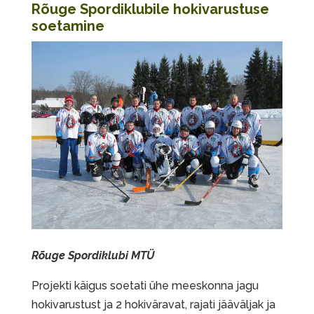
Rõuge Spordiklubile hokivarustuse
soetamine
Rõuge Spordiklubi MTÜ
Projekti käigus soetati ühe meeskonna jagu
hokivarustust ja 2 hokiväravat, rajati jääväljak ja