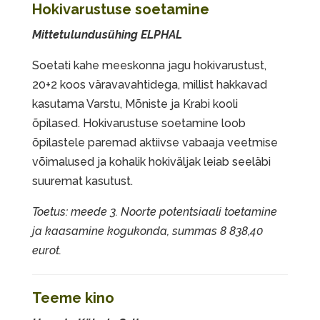
Hokivarustuse soetamine
Mittetulundusühing ELPHAL
Soetati kahe meeskonna jagu hokivarustust,
20+2 koos väravavahtidega, millist hakkavad
kasutama Varstu, Mõniste ja Krabi kooli
õpilased. Hokivarustuse soetamine loob
õpilastele paremad aktiivse vabaaja veetmise
võimalused ja kohalik hokiväljak leiab seeläbi
suuremat kasutust.
Toetus: meede 3. Noorte potentsiaali toetamine
ja kaasamine kogukonda, summas 8 838,40
eurot.
Teeme kino