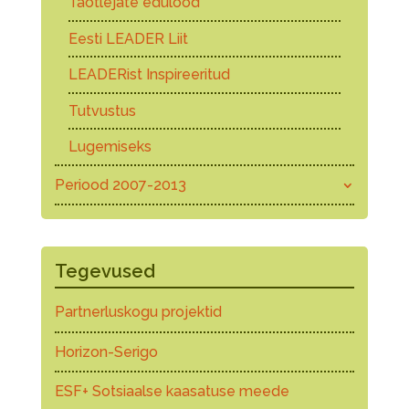
Taotlejate edulood
Eesti LEADER Liit
LEADERist Inspireeritud
Tutvustus
Lugemiseks
Periood 2007-2013
Tegevused
Partnerluskogu projektid
Horizon-Serigo
ESF+ Sotsiaalse kaasatuse meede