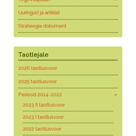
Uuringud ja artiklid
Strateegia dokument
Taotlejale
2026 taotlusvoor
2025 taotlusvoor
Periood 2014-2022
2023 II taotlusvoor
2023 I taotlusvoor
2022 taotlusvoor