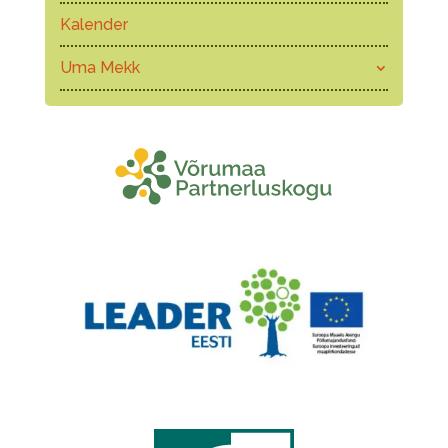
Kalender
Uma Mekk