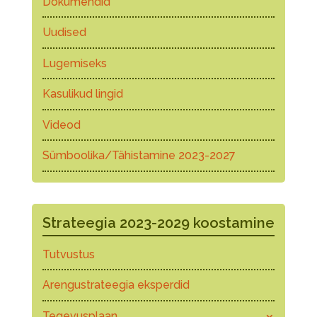
Dokumendid
Uudised
Lugemiseks
Kasulikud lingid
Videod
Sümboolika/Tähistamine 2023-2027
Strateegia 2023-2029 koostamine
Tutvustus
Arengustrateegia eksperdid
Tegevusplaan