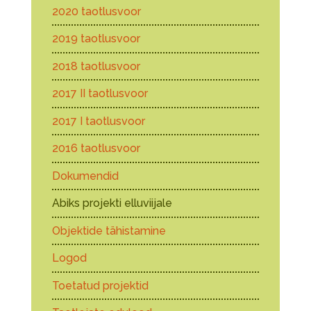
2020 taotlusvoor
2019 taotlusvoor
2018 taotlusvoor
2017 II taotlusvoor
2017 I taotlusvoor
2016 taotlusvoor
Dokumendid
Abiks projekti elluviijale
Objektide tähistamine
Logod
Toetatud projektid