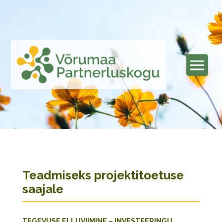
Teadmiseks projektitoetuse
saajale
TEGEVUSE ELLUVIIMINE – INVESTEERINGU