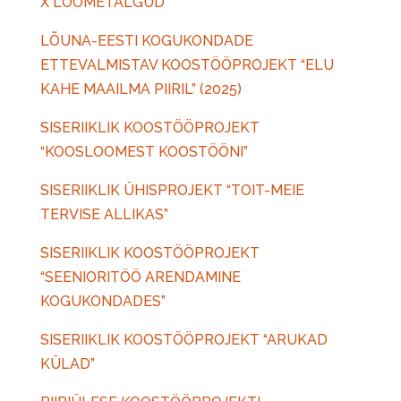
X LOOMETALGUD”
LÕUNA-EESTI KOGUKONDADE
ETTEVALMISTAV KOOSTÖÖPROJEKT “ELU
KAHE MAAILMA PIIRIL” (2025)
SISERIIKLIK KOOSTÖÖPROJEKT
“KOOSLOOMEST KOOSTÖÖNI”
SISERIIKLIK ÜHISPROJEKT “TOIT-MEIE
TERVISE ALLIKAS”
SISERIIKLIK KOOSTÖÖPROJEKT
“SEENIORITÖÖ ARENDAMINE
KOGUKONDADES”
SISERIIKLIK KOOSTÖÖPROJEKT “ARUKAD
KÜLAD”