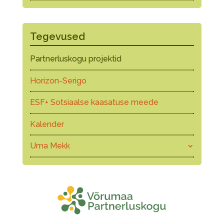
Tegevused
Partnerluskogu projektid
Horizon-Serigo
ESF+ Sotsiaalse kaasatuse meede
Kalender
Uma Mekk