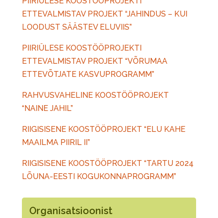
PIIRIÜLESE KOOSTÖÖPROJEKTI
ETTEVALMISTAV PROJEKT “JAHINDUS – KUI
LOODUST SÄÄSTEV ELUVIIS”
PIIRIÜLESE KOOSTÖÖPROJEKTI
ETTEVALMISTAV PROJEKT “VÕRUMAA
ETTEVÕTJATE KASVUPROGRAMM”
RAHVUSVAHELINE KOOSTÖÖPROJEKT
“NAINE JAHIL”
RIIGISISENE KOOSTÖÖPROJEKT “ELU KAHE
MAAILMA PIIRIL II”
RIIGISISENE KOOSTÖÖPROJEKT “TARTU 2024
LÕUNA-EESTI KOGUKONNAPROGRAMM”
Organisatsioonist