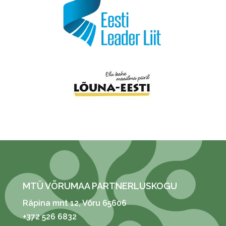
MTÜ VÕRUMAA PARTNERLUSKOGU
Räpina mnt 12
, Võru 65606
+372 526 6832