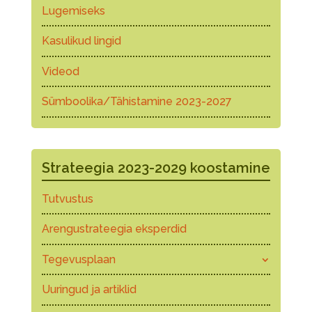
Lugemiseks
Kasulikud lingid
Videod
Sümboolika/Tähistamine 2023-2027
Strateegia 2023-2029 koostamine
Tutvustus
Arengustrateegia eksperdid
Tegevusplaan
Uuringud ja artiklid