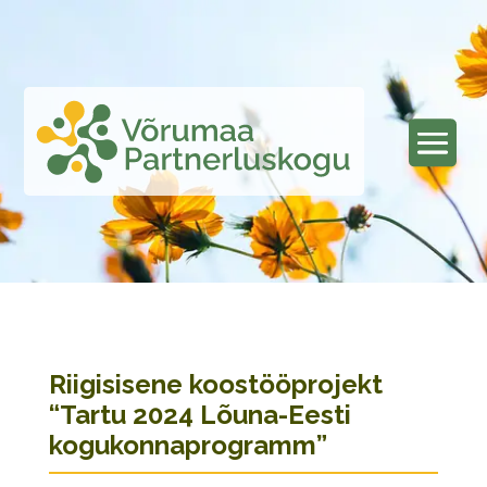
Riigisisene koostööprojekt
“Tartu 2024 Lõuna-Eesti
kogukonnaprogramm”