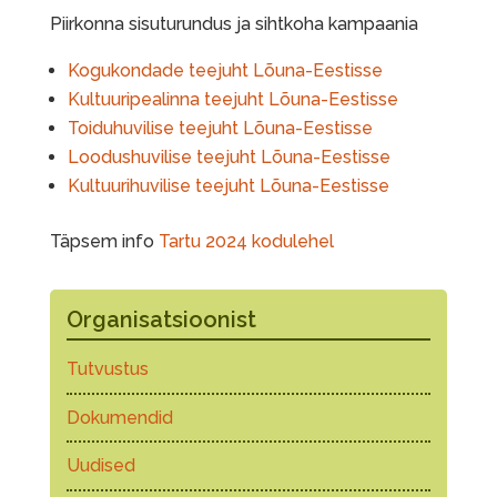
Piirkonna sisuturundus ja sihtkoha kampaania
Kogukondade teejuht Lõuna-Eestisse
Kultuuripealinna teejuht Lõuna-Eestisse
Toiduhuvilise teejuht Lõuna-Eestisse
Loodushuvilise teejuht Lõuna-Eestisse
Kultuurihuvilise teejuht Lõuna-Eestisse
Täpsem info
Tartu 2024 kodulehel
Organisatsioonist
Tutvustus
Dokumendid
Uudised