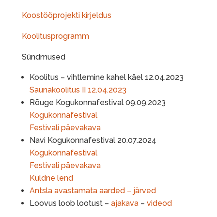
Koostööprojekti kirjeldus
Koolitusprogramm
Sündmused
Koolitus – vihtlemine kahel käel 12.04.2023
Saunakoolitus II 12.04.2023
Rõuge Kogukonnafestival 09.09.2023
Kogukonnafestival
Festivali päevakava
Navi Kogukonnafestival 20.07.2024
Kogukonnafestival
Festivali päevakava
Kuldne lend
Antsla avastamata aarded – järved
Loovus loob lootust –
ajakava
–
videod