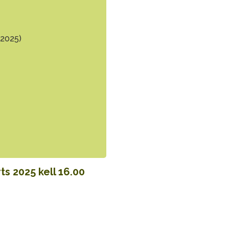
.2025)
s 2025 kell 16.00
t