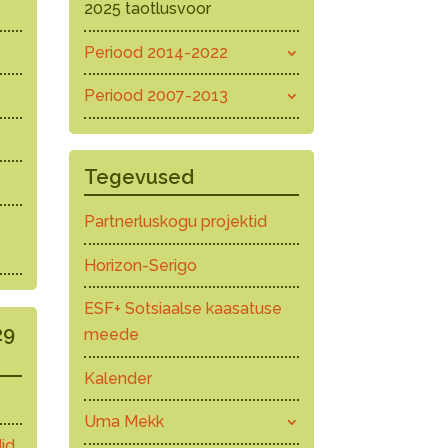
2025 taotlusvoor
Periood 2014-2022
Periood 2007-2013
Tegevused
Partnerluskogu projektid
Horizon-Serigo
ESF+ Sotsiaalse kaasatuse
29
meede
Kalender
Uma Mekk
id