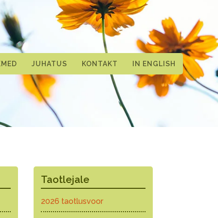
KMED
JUHATUS
KONTAKT
IN ENGLISH
Taotlejale
2026 taotlusvoor