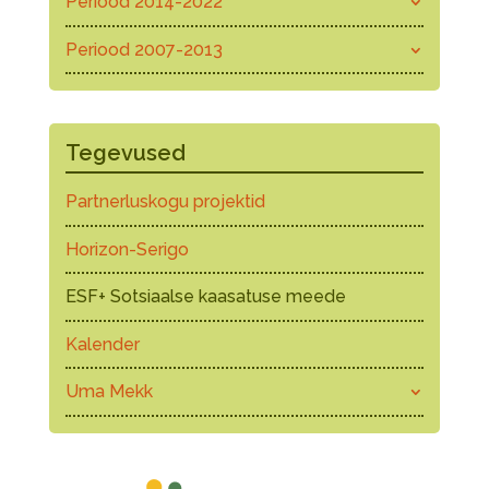
Periood 2014-2022
Periood 2007-2013
Tegevused
Partnerluskogu projektid
Horizon-Serigo
ESF+ Sotsiaalse kaasatuse meede
Kalender
Uma Mekk