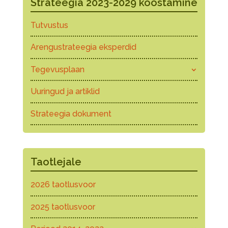
Strateegia 2023-2029 koostamine
Tutvustus
Arengustrateegia eksperdid
Tegevusplaan
Uuringud ja artiklid
Strateegia dokument
Taotlejale
2026 taotlusvoor
2025 taotlusvoor