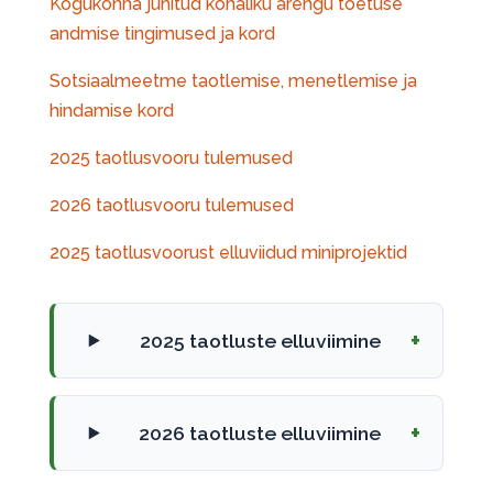
Kogukonna juhitud kohaliku arengu toetuse
andmise tingimused ja kord
Sotsiaalmeetme taotlemise, menetlemise ja
hindamise kord
2025 taotlusvooru tulemused
2026 taotlusvooru tulemused
2025 taotlusvoorust elluviidud miniprojektid
2025 taotluste elluviimine
2026 taotluste elluviimine