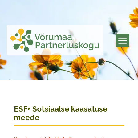
ESF+ Sotsiaalse kaasatuse
meede