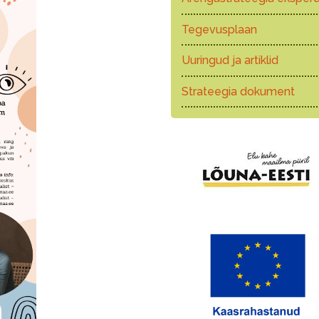
Tegevusplaan
Uuringud ja artiklid
Strateegia dokument