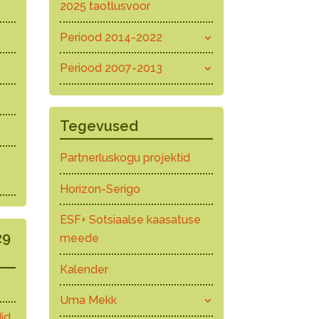
2025 taotlusvoor
Periood 2014-2022
Periood 2007-2013
Tegevused
Partnerluskogu projektid
Horizon-Serigo
ESF+ Sotsiaalse kaasatuse
29
meede
Kalender
Uma Mekk
id