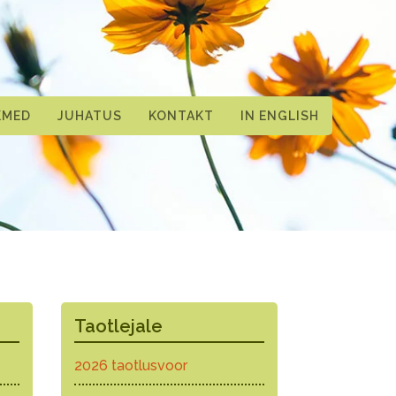
KMED
JUHATUS
KONTAKT
IN ENGLISH
Taotlejale
2026 taotlusvoor