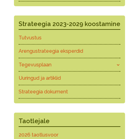
Strateegia 2023-2029 koostamine
Tutvustus
Arengustrateegia eksperdid
Tegevusplaan
Uuringud ja artiklid
Strateegia dokument
Taotlejale
2026 taotlusvoor