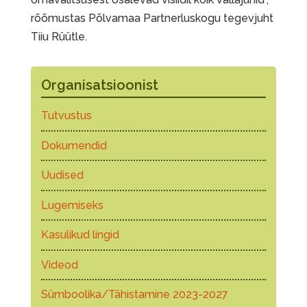
rõõmustas Põlvamaa Partnerluskogu tegevjuht
Tiiu Rüütle.
Organisatsioonist
Tutvustus
Dokumendid
Uudised
Lugemiseks
Kasulikud lingid
Videod
Sümboolika/Tähistamine 2023-2027