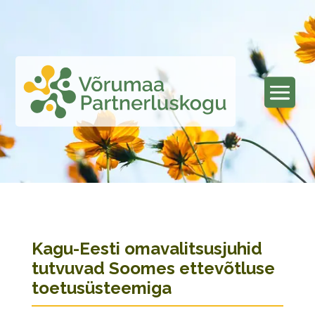
Kagu-Eesti omavalitsusjuhid
tutvuvad Soomes ettevõtluse
toetusüsteemiga