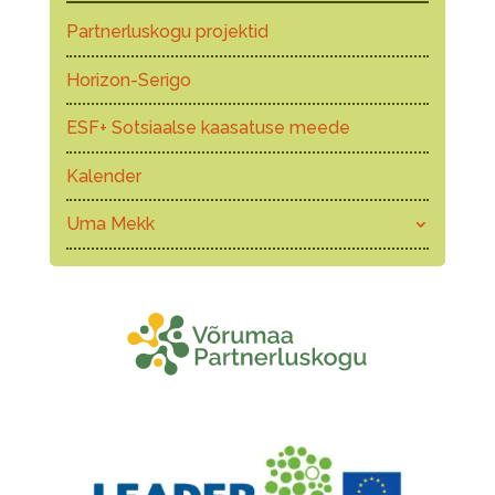
Partnerluskogu projektid
Horizon-Serigo
ESF+ Sotsiaalse kaasatuse meede
Kalender
Uma Mekk