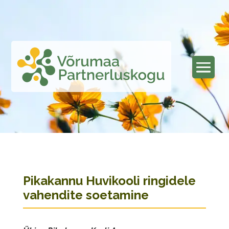
Pikakannu Huvikooli ringidele
vahendite soetamine