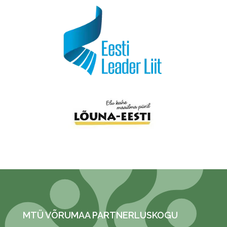
MTÜ VÕRUMAA PARTNERLUSKOGU