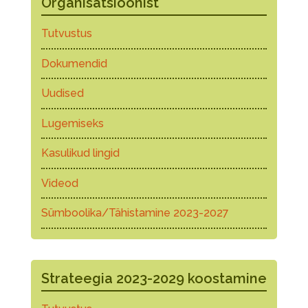
Organisatsioonist
Tutvustus
Dokumendid
Uudised
Lugemiseks
Kasulikud lingid
Videod
Sümboolika/Tähistamine 2023-2027
Strateegia 2023-2029 koostamine