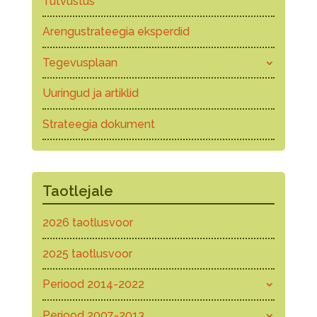
Tutvustus
Arengustrateegia eksperdid
Tegevusplaan
Uuringud ja artiklid
Strateegia dokument
Taotlejale
2026 taotlusvoor
2025 taotlusvoor
Periood 2014-2022
Periood 2007-2013