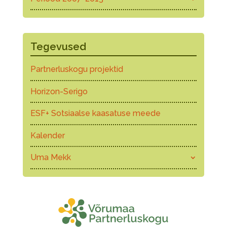
Tegevused
Partnerluskogu projektid
Horizon-Serigo
ESF+ Sotsiaalse kaasatuse meede
Kalender
Uma Mekk