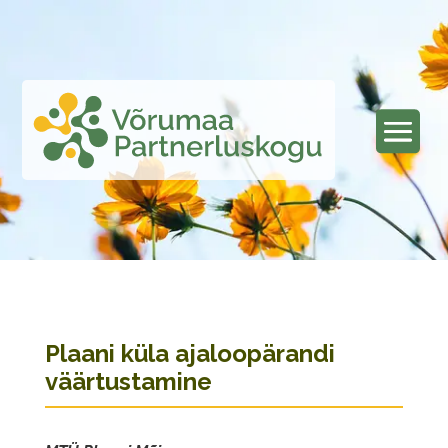
Plaani küla ajaloopärandi
väärtustamine