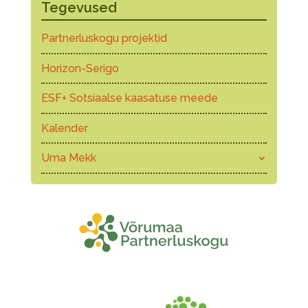
Tegevused
Partnerluskogu projektid
Horizon-Serigo
ESF+ Sotsiaalse kaasatuse meede
Kalender
Uma Mekk