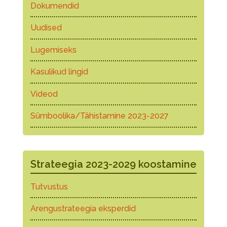
Dokumendid
Uudised
Lugemiseks
Kasulikud lingid
Videod
Sümboolika/Tähistamine 2023-2027
Strateegia 2023-2029 koostamine
Tutvustus
Arengustrateegia eksperdid