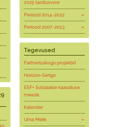
2025 taotlusvoor
Periood 2014-2022
Periood 2007-2013
Tegevused
Partnerluskogu projektid
Horizon-Serigo
ESF+ Sotsiaalse kaasatuse
29
meede
Kalender
Uma Mekk
id