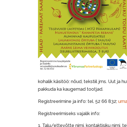
kohalik käsitöö: nõud, tekstiil jms. Uut ja 
pakkuda ka kaugemad tootjad.
Registreerimine ja info: tel. 52 66 832;
uma
Registreerimiseks vajalik info:
Talu/ettevõtte nimi, kontaktisiku nimi, t