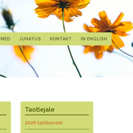
KMED
JUHATUS
KONTAKT
IN ENGLISH
Taotlejale
2026 taotlusvoor