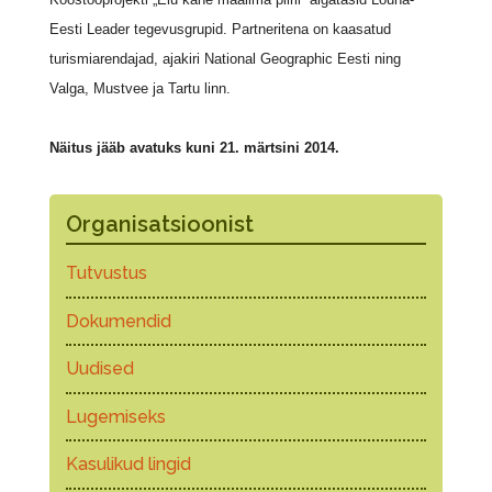
Eesti Leader tegevusgrupid. Partneritena on kaasatud
turismiarendajad, ajakiri National Geographic Eesti ning
Valga, Mustvee ja Tartu linn.
Näitus jääb avatuks kuni 21. märtsi
ni 2014.
Organisatsioonist
Tutvustus
Dokumendid
Uudised
Lugemiseks
Kasulikud lingid