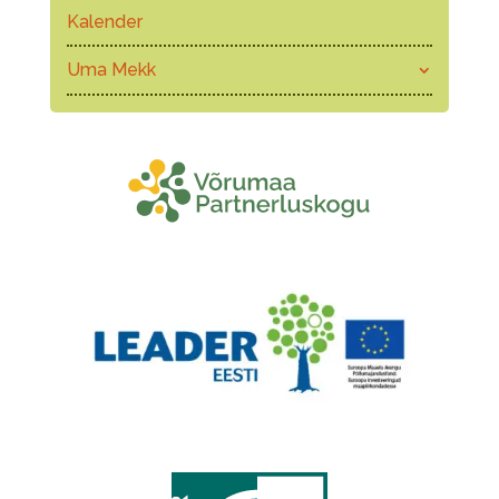
Kalender
Uma Mekk