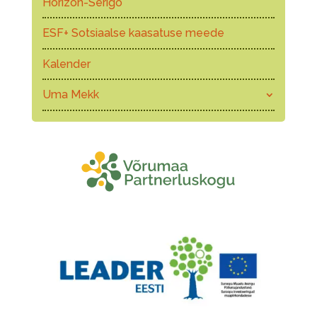
Horizon-Serigo
ESF+ Sotsiaalse kaasatuse meede
Kalender
Uma Mekk