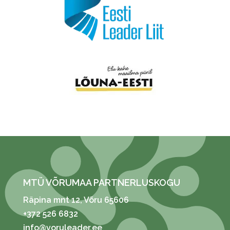
MTÜ VÕRUMAA PARTNERLUSKOGU
Räpina mnt 12
, Võru 65606
+372 526 6832
info@voruleader.ee