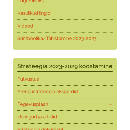
Lugemiseks
Kasulikud lingid
Videod
Sümboolika/Tähistamine 2023-2027
Strateegia 2023-2029 koostamine
Tutvustus
Arengustrateegia eksperdid
Tegevusplaan
Uuringud ja artiklid
Strateegia dokument