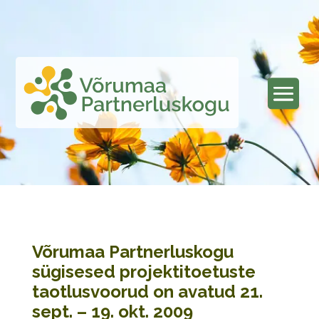
Võrumaa Partnerluskogu
sügisesed projektitoetuste
taotlusvoorud on avatud 21.
sept. – 19. okt. 2009