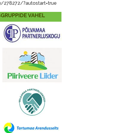
y/278272/?autostart=true
GRUPPIDE VAHEL