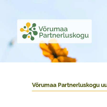
Võrumaa Partnerluskogu uud