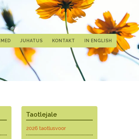
KMED
JUHATUS
KONTAKT
IN ENGLISH
Taotlejale
2026 taotlusvoor