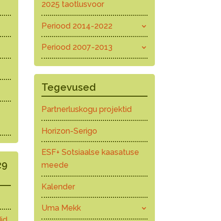
2025 taotlusvoor
Periood 2014-2022
Periood 2007-2013
Tegevused
Partnerluskogu projektid
Horizon-Serigo
ESF+ Sotsiaalse kaasatuse
29
meede
Kalender
Uma Mekk
id