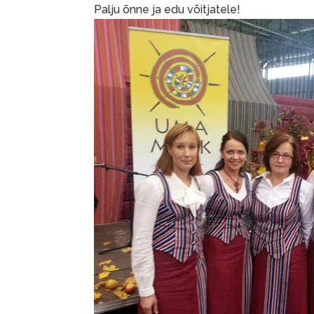
Palju õnne ja edu võitjatele!