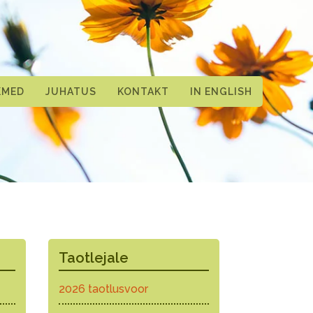
KMED
JUHATUS
KONTAKT
IN ENGLISH
Taotlejale
2026 taotlusvoor