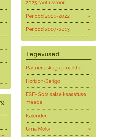
2025 taotlusvoor
Periood 2014-2022
Periood 2007-2013
Tegevused
Partnerluskogu projektid
Horizon-Serigo
ESF+ Sotsiaalse kaasatuse
29
meede
Kalender
Uma Mekk
id