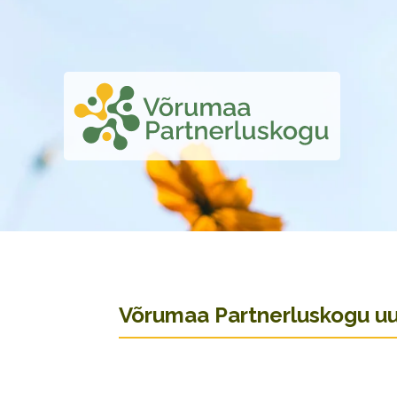
Võrumaa Partnerluskogu uud