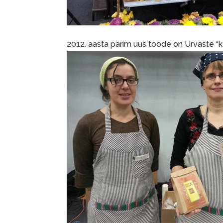
2012. aasta parim uus toode on Urvaste “