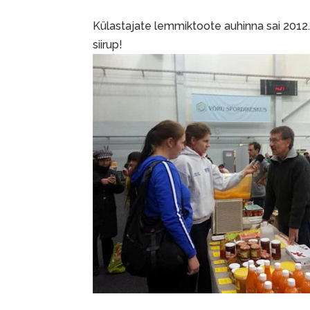
Külastajate lemmiktoote auhinna sai 2012.a
siirup!