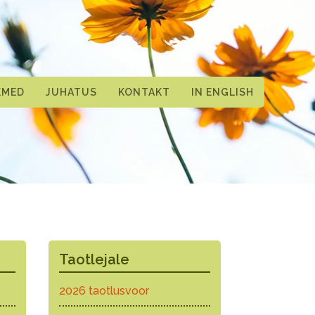
KMED
JUHATUS
KONTAKT
IN ENGLISH
Taotlejale
2026 taotlusvoor