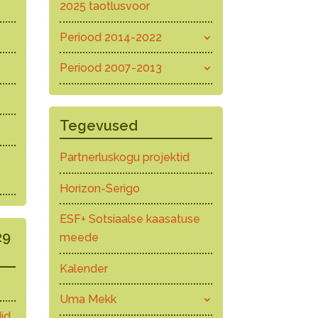
2025 taotlusvoor
Periood 2014-2022
Periood 2007-2013
Tegevused
Partnerluskogu projektid
Horizon-Serigo
ESF+ Sotsiaalse kaasatuse
29
meede
Kalender
Uma Mekk
id