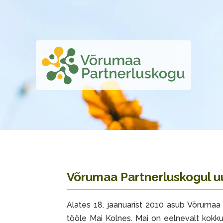
Võrumaa Partnerluskogul u
Alates 18. jaanuarist 2010 asub Võrumaa
tööle Mai Kolnes. Mai on eelnevalt kokk