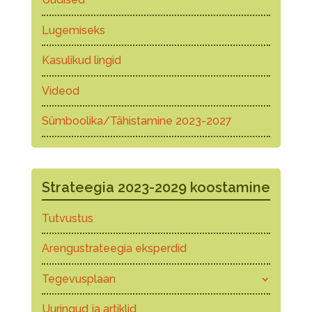
Lugemiseks
Kasulikud lingid
Videod
Sümboolika/Tähistamine 2023-2027
Strateegia 2023-2029 koostamine
Tutvustus
Arengustrateegia eksperdid
Tegevusplaan
Uuringud ja artiklid