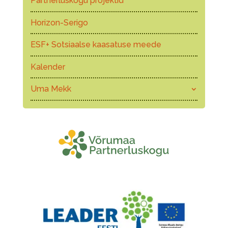
Partnerluskogu projektid
Horizon-Serigo
ESF+ Sotsiaalse kaasatuse meede
Kalender
Uma Mekk