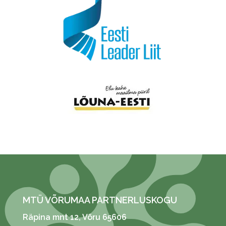
MTÜ VÕRUMAA PARTNERLUSKOGU
Räpina mnt 12
, Võru 65606