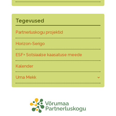
Tegevused
Partnerluskogu projektid
Horizon-Serigo
ESF+ Sotsiaalse kaasatuse meede
Kalender
Uma Mekk