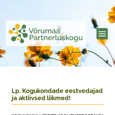
Lp. Kogukondade eestvedajad
ja aktiivsed liikmed!