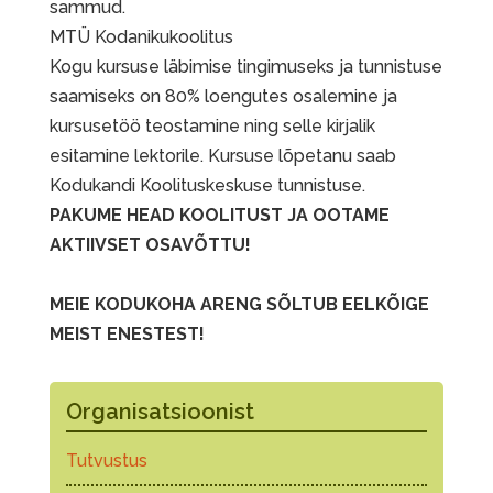
sammud.
MTÜ Kodanikukoolitus
Kogu kursuse läbimise tingimuseks ja tunnistuse
saamiseks on 80% loengutes osalemine ja
kursusetöö teostamine ning selle kirjalik
esitamine lektorile. Kursuse lõpetanu saab
Kodukandi Koolituskeskuse tunnistuse.
PAKUME HEAD KOOLITUST JA OOTAME
AKTIIVSET OSAVÕTTU!
MEIE KODUKOHA ARENG SÕLTUB EELKÕIGE
MEIST ENESTEST!
Organisatsioonist
Tutvustus