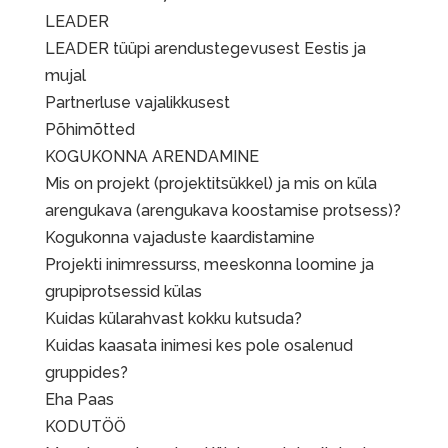
LEADER
LEADER tüüpi arendustegevusest Eestis ja
mujal
Partnerluse vajalikkusest
Põhimõtted
KOGUKONNA ARENDAMINE
Mis on projekt (projektitsükkel) ja mis on küla
arengukava (arengukava koostamise protsess)?
Kogukonna vajaduste kaardistamine
Projekti inimressurss, meeskonna loomine ja
grupiprotsessid külas
Kuidas külarahvast kokku kutsuda?
Kuidas kaasata inimesi kes pole osalenud
gruppides?
Eha Paas
KODUTÖÖ