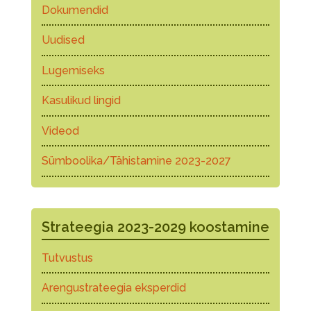
Dokumendid
Uudised
Lugemiseks
Kasulikud lingid
Videod
Sümboolika/Tähistamine 2023-2027
Strateegia 2023-2029 koostamine
Tutvustus
Arengustrateegia eksperdid