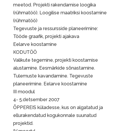
meetod. Projekti rakendamise loogika
(rühmatöö). Loogilise maatriksi koostamine
(rühmatöö)
Tegevuste ja ressursside planeerimine:
Tööde graafik, projekti ajakava
Eelarve koostamine
KODUTÖÖ
Valikute tegemine, projekti koostamise
alustamine. Eesmärkide sõnastamine.
Tulemuste kavandamine. Tegevuste
planeerimine. Eelarve koostamine
III moodul
4- 5.detsember 2007
ÕPPEREIS küladesse, kus on algatatud ja
ellurakendatud kogukonnale suunatud
projektid.