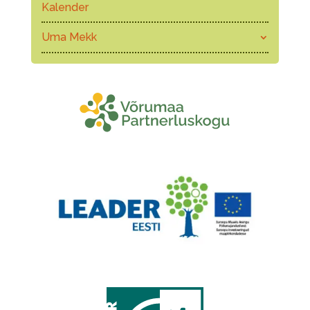
Kalender
Uma Mekk