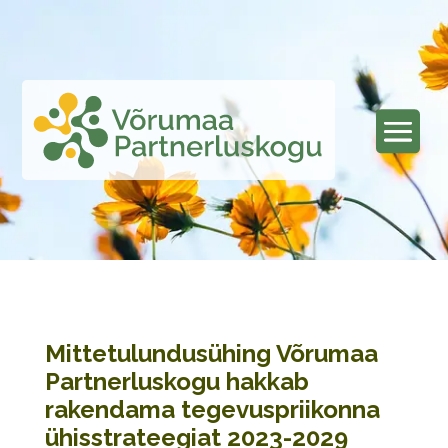
Mittetulundusühing Võrumaa
Partnerluskogu hakkab
rakendama tegevuspriikonna
ühisstrateegiat 2023-2029