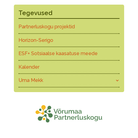
Tegevused
Partnerluskogu projektid
Horizon-Serigo
ESF+ Sotsiaalse kaasatuse meede
Kalender
Uma Mekk