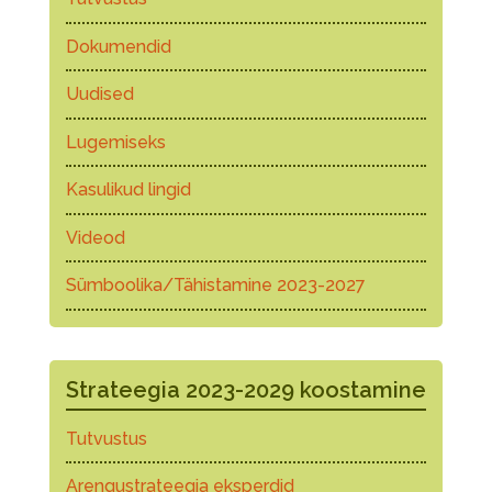
Dokumendid
Uudised
Lugemiseks
Kasulikud lingid
Videod
Sümboolika/Tähistamine 2023-2027
Strateegia 2023-2029 koostamine
Tutvustus
Arengustrateegia eksperdid