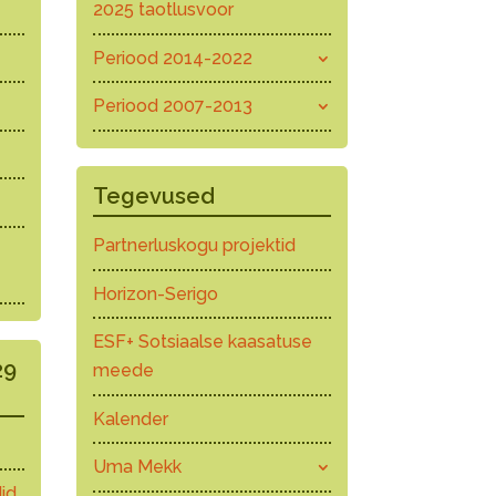
2025 taotlusvoor
Periood 2014-2022
Periood 2007-2013
Tegevused
Partnerluskogu projektid
Horizon-Serigo
ESF+ Sotsiaalse kaasatuse
29
meede
Kalender
Uma Mekk
id