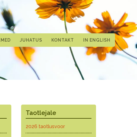
KMED
JUHATUS
KONTAKT
IN ENGLISH
Taotlejale
2026 taotlusvoor