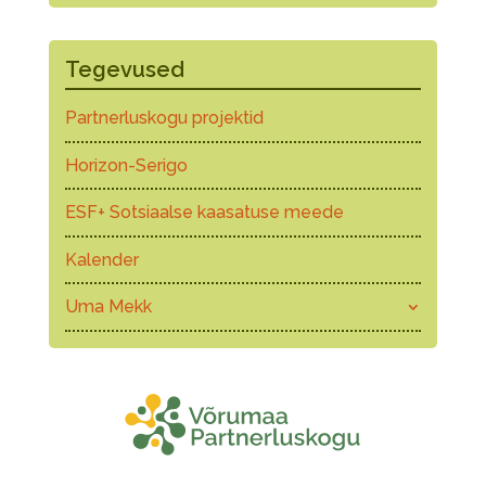
Tegevused
Partnerluskogu projektid
Horizon-Serigo
ESF+ Sotsiaalse kaasatuse meede
Kalender
Uma Mekk