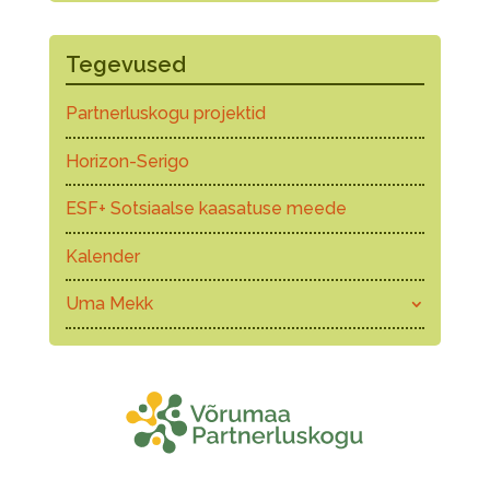
Tegevused
Partnerluskogu projektid
Horizon-Serigo
ESF+ Sotsiaalse kaasatuse meede
Kalender
Uma Mekk