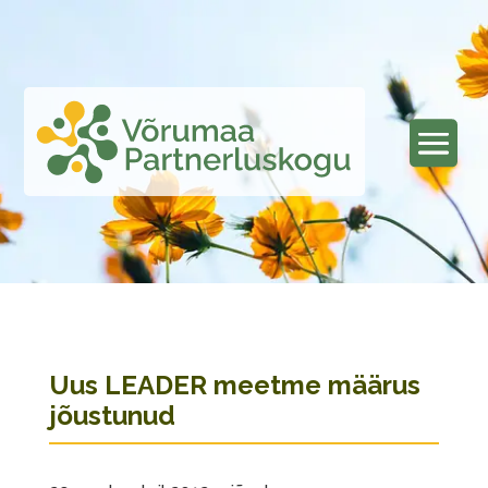
Uus LEADER meetme määrus
jõustunud