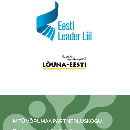
MTÜ VÕRUMAA PARTNERLUSKOGU