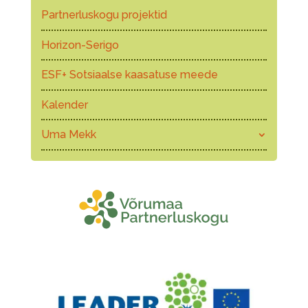
Partnerluskogu projektid
Horizon-Serigo
ESF+ Sotsiaalse kaasatuse meede
Kalender
Uma Mekk