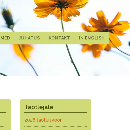
KMED
JUHATUS
KONTAKT
IN ENGLISH
Taotlejale
2026 taotlusvoor