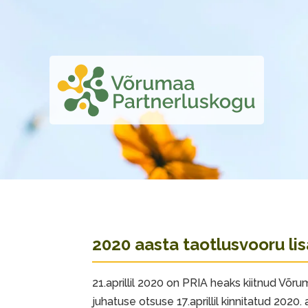
2020 aasta taotlusvooru l
21.aprillil 2020 on PRIA heaks kiitnud Võr
juhatuse otsuse 17.aprillil kinnitatud 2020