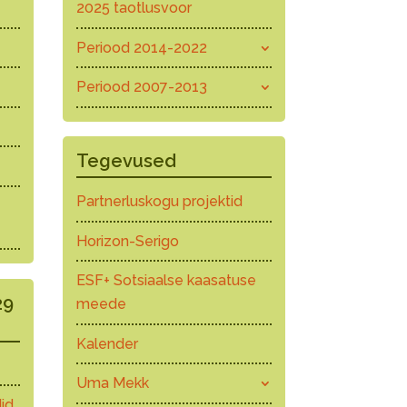
2025 taotlusvoor
Periood 2014-2022
Periood 2007-2013
Tegevused
Partnerluskogu projektid
Horizon-Serigo
ESF+ Sotsiaalse kaasatuse
29
meede
Kalender
Uma Mekk
id