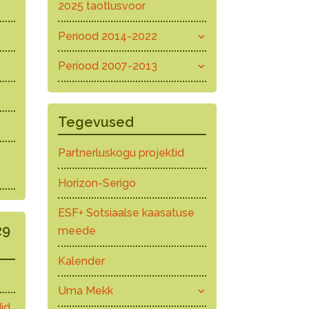
2025 taotlusvoor
Periood 2014-2022
Periood 2007-2013
Tegevused
Partnerluskogu projektid
Horizon-Serigo
ESF+ Sotsiaalse kaasatuse
29
meede
Kalender
Uma Mekk
id