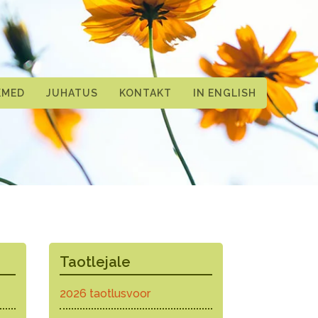
KMED
JUHATUS
KONTAKT
IN ENGLISH
Taotlejale
2026 taotlusvoor