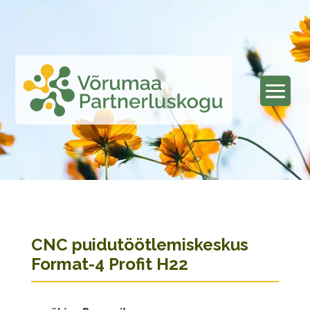
CNC puidutöötlemiskeskus
Format-4 Profit H22