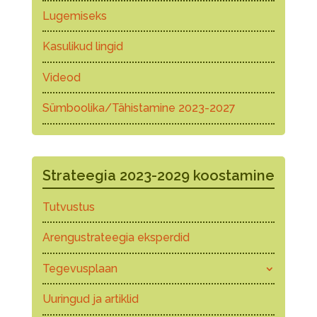
Lugemiseks
Kasulikud lingid
Videod
Sümboolika/Tähistamine 2023-2027
Strateegia 2023-2029 koostamine
Tutvustus
Arengustrateegia eksperdid
Tegevusplaan
Uuringud ja artiklid