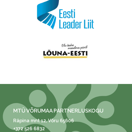
MTÜ VÕRUMAA PARTNERLUSKOGU
Räpina mnt 12
, Võru 65606
+372 526 6832