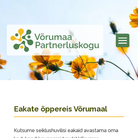
Eakate õppereis Võrumaal
Kutsume seiklushuvilisi eakaid avastama oma