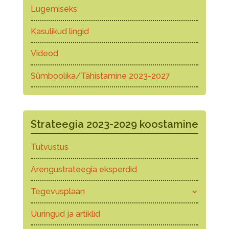
Lugemiseks
Kasulikud lingid
Videod
Sümboolika/Tähistamine 2023-2027
Strateegia 2023-2029 koostamine
Tutvustus
Arengustrateegia eksperdid
Tegevusplaan
Uuringud ja artiklid