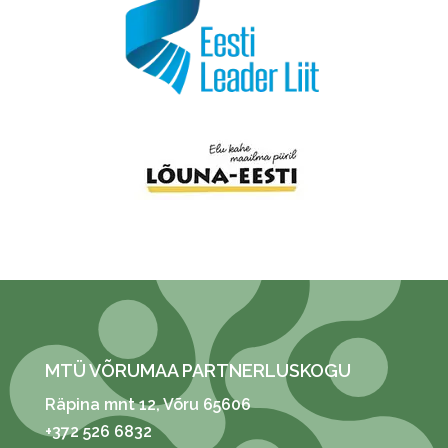
MTÜ VÕRUMAA PARTNERLUSKOGU
Räpina mnt 12
, Võru 65606
+372 526 6832