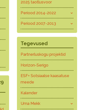
2025 taotlusvoor
Periood 2014-2022
Periood 2007-2013
Tegevused
Partnerluskogu projektid
Horizon-Serigo
ESF+ Sotsiaalse kaasatuse
29
meede
Kalender
Uma Mekk
id