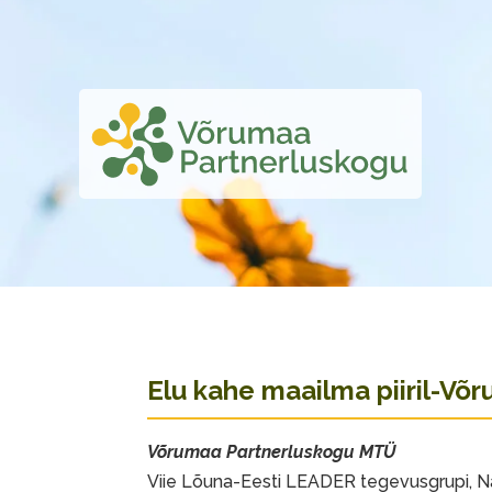
Elu kahe maailma piiril-Võ
Võrumaa Partnerluskogu MTÜ
Viie Lõuna-Eesti LEADER tegevusgrupi, Na