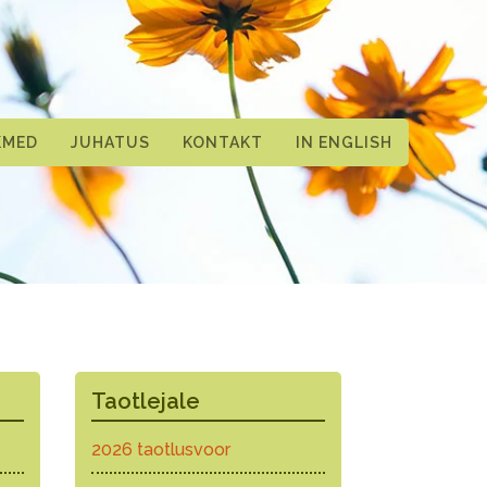
KMED
JUHATUS
KONTAKT
IN ENGLISH
Taotlejale
2026 taotlusvoor