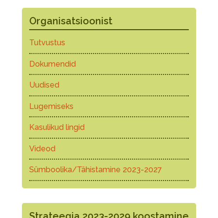
Organisatsioonist
Tutvustus
Dokumendid
Uudised
Lugemiseks
Kasulikud lingid
Videod
Sümboolika/Tähistamine 2023-2027
Strateegia 2023-2029 koostamine