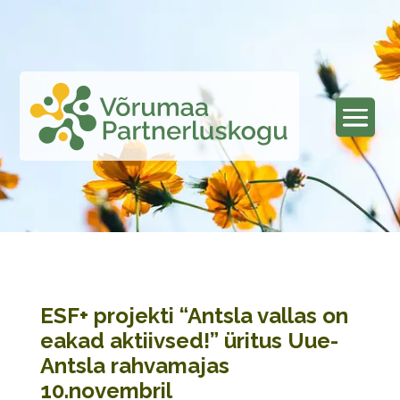
ESF+ projekti “Antsla vallas on
eakad aktiivsed!” üritus Uue-
Antsla rahvamajas
10.novembril