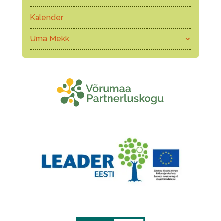
Kalender
Uma Mekk