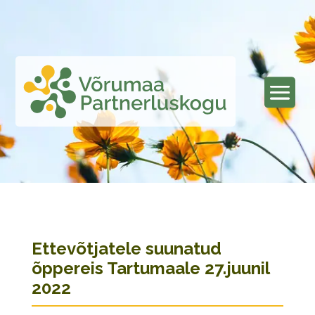
Ettevõtjatele suunatud
õppereis Tartumaale 27.juunil
2022