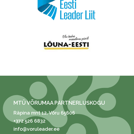
MTÜ VÕRUMAA PARTNERLUSKOGU
Räpina mnt 12
, Võru 65606
+372 526 6832
info@voruleader.ee