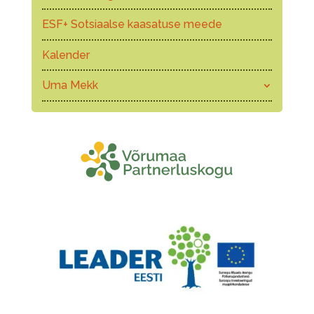
ESF+ Sotsiaalse kaasatuse meede
Kalender
Uma Mekk