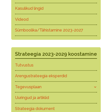
Kasulikud lingid
Videod
Sümboolika/Tähistamine 2023-2027
Strateegia 2023-2029 koostamine
Tutvustus
Arengustrateegia eksperdid
Tegevusplaan
Uuringud ja artiklid
Strateegia dokument