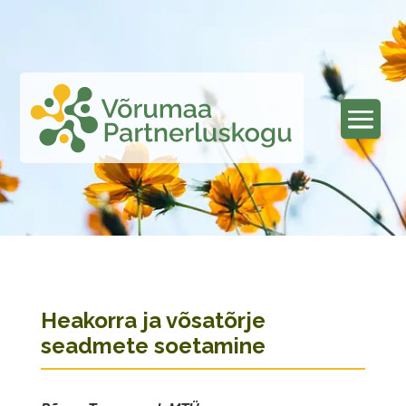
Heakorra ja võsatõrje
seadmete soetamine