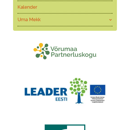
Kalender
Uma Mekk