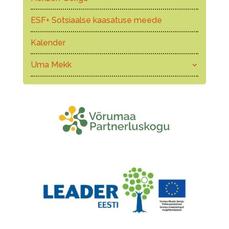
ESF+ Sotsiaalse kaasatuse meede
Kalender
Uma Mekk