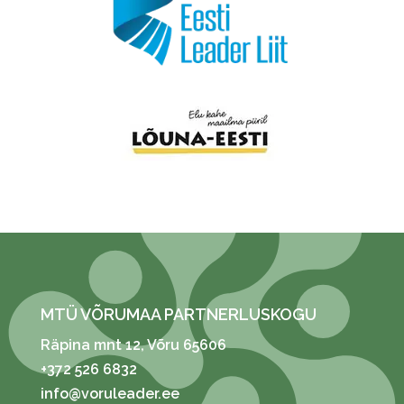
MTÜ VÕRUMAA PARTNERLUSKOGU
Räpina mnt 12
, Võru 65606
+372 526 6832
info@voruleader.ee