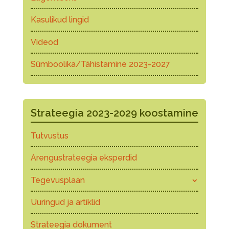
Kasulikud lingid
Videod
Sümboolika/Tähistamine 2023-2027
Strateegia 2023-2029 koostamine
Tutvustus
Arengustrateegia eksperdid
Tegevusplaan
Uuringud ja artiklid
Strateegia dokument