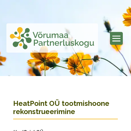
HeatPoint OÜ tootmishoone
rekonstrueerimine