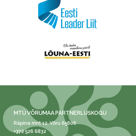
MTÜ VÕRUMAA PARTNERLUSKOGU
Räpina mnt 12
, Võru 65606
+372 526 6832