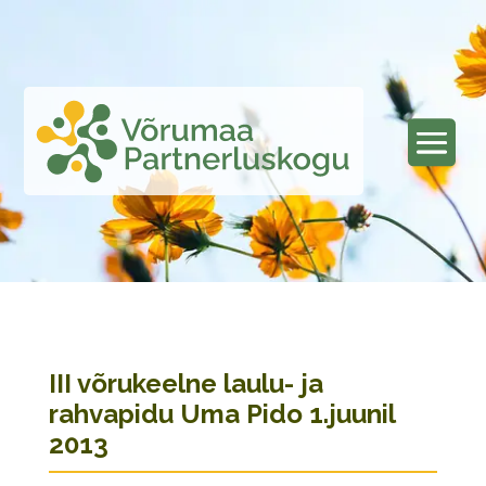
III võrukeelne laulu- ja
rahvapidu Uma Pido 1.juunil
2013