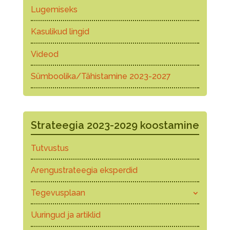
Lugemiseks
Kasulikud lingid
Videod
Sümboolika/Tähistamine 2023-2027
Strateegia 2023-2029 koostamine
Tutvustus
Arengustrateegia eksperdid
Tegevusplaan
Uuringud ja artiklid