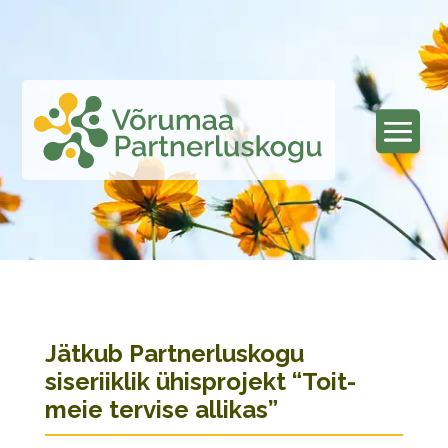
Jätkub Partnerluskogu
siseriiklik ühisprojekt “Toit-
meie tervise allikas”