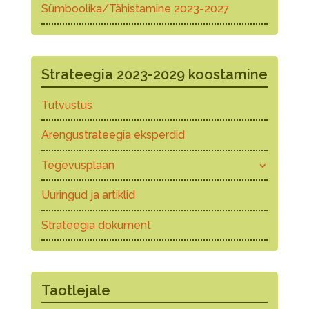
Sümboolika/Tähistamine 2023-2027
Strateegia 2023-2029 koostamine
Tutvustus
Arengustrateegia eksperdid
Tegevusplaan
Uuringud ja artiklid
Strateegia dokument
Taotlejale