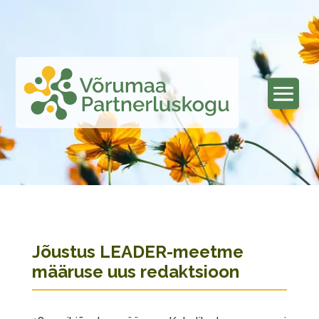
Jõustus LEADER-meetme
määruse uus redaktsioon