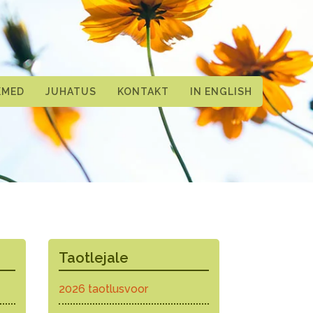
KMED
JUHATUS
KONTAKT
IN ENGLISH
Taotlejale
2026 taotlusvoor