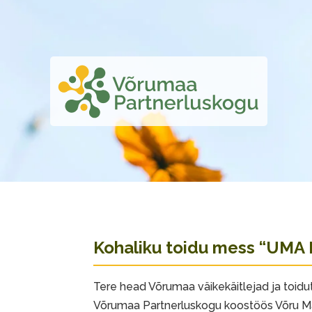
Kohaliku toidu mess “UMA
Tere head Võrumaa väikekäitlejad ja toidu
Võrumaa Partnerluskogu koostöös Võru M