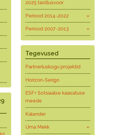
2025 taotlusvoor
Periood 2014-2022
Periood 2007-2013
Tegevused
Partnerluskogu projektid
Horizon-Serigo
ESF+ Sotsiaalse kaasatuse
29
meede
Kalender
Uma Mekk
id