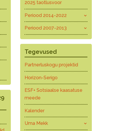
2025 taotlusvoor
Periood 2014-2022
Periood 2007-2013
Tegevused
Partnerluskogu projektid
Horizon-Serigo
ESF+ Sotsiaalse kaasatuse
29
meede
Kalender
Uma Mekk
id