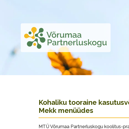
Kohaliku tooraine kasutus
Mekk menüüdes
MTÜ Võrumaa Partnerluskogu koolitus-pra