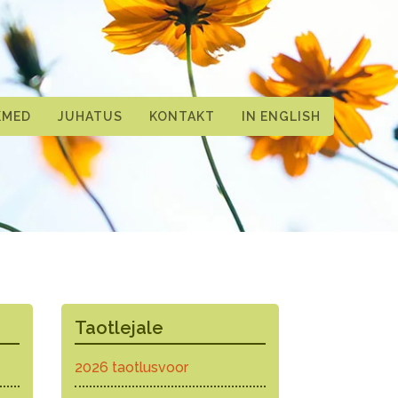
KMED
JUHATUS
KONTAKT
IN ENGLISH
Taotlejale
2026 taotlusvoor