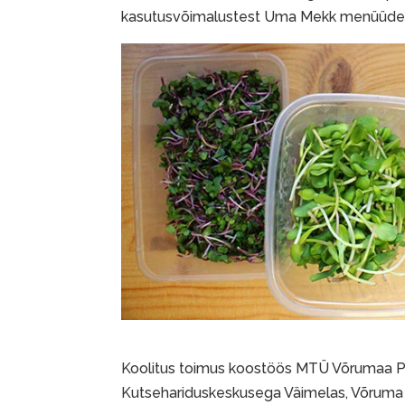
kasutusvõimalustest Uma Mekk menüüdes”
Koolitus toimus koostöös MTÜ Võrumaa P
Kutsehariduskeskusega Väimelas, Võruma