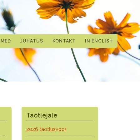
KMED
JUHATUS
KONTAKT
IN ENGLISH
Taotlejale
2026 taotlusvoor