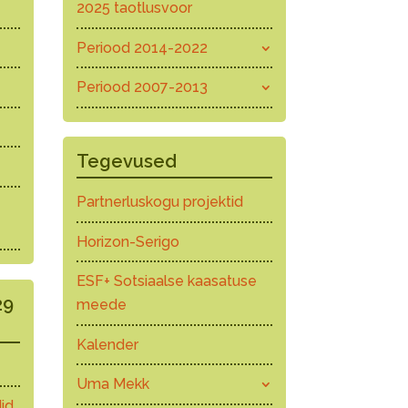
2025 taotlusvoor
Periood 2014-2022
Periood 2007-2013
Tegevused
Partnerluskogu projektid
Horizon-Serigo
ESF+ Sotsiaalse kaasatuse
29
meede
Kalender
Uma Mekk
id