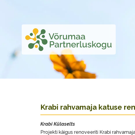
Krabi rahvamaja katuse re
Krabi Külaselts
Projekti käigus renoveeriti Krabi rahvamaja