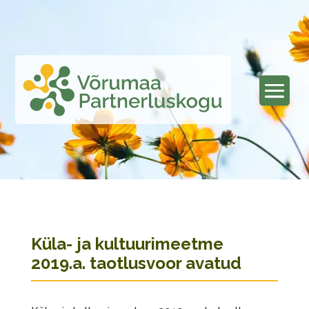
Küla- ja kultuurimeetme
2019.a. taotlusvoor avatud