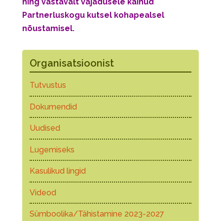
ning vastavalt vajadusele käinud
Partnerluskogu kutsel kohapealsel
nõustamisel.
Organisatsioonist
Tutvustus
Dokumendid
Uudised
Lugemiseks
Kasulikud lingid
Videod
Sümboolika/Tähistamine 2023-2027