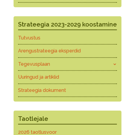
Strateegia 2023-2029 koostamine
Tutvustus
Arengustrateegia eksperdid
Tegevusplaan
Uuringud ja artiklid
Strateegia dokument
Taotlejale
2026 taotlusvoor