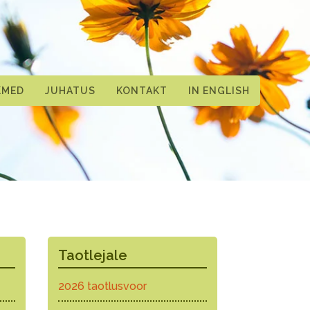
KMED
JUHATUS
KONTAKT
IN ENGLISH
Taotlejale
2026 taotlusvoor