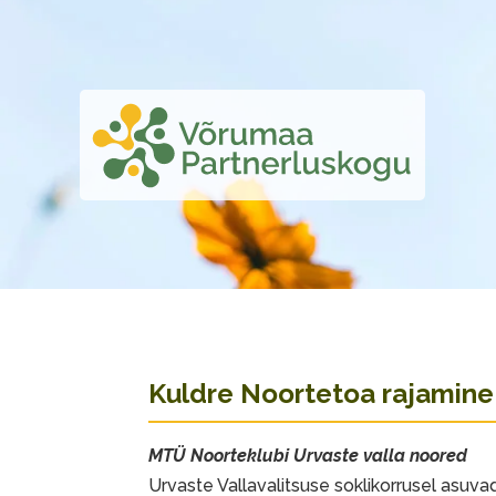
Kuldre Noortetoa rajamine 
MTÜ Noorteklubi Urvaste valla noored
Urvaste Vallavalitsuse soklikorrusel asuva