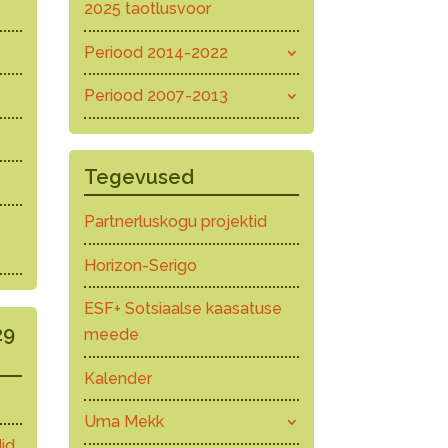
2025 taotlusvoor
Periood 2014-2022
Periood 2007-2013
Tegevused
Partnerluskogu projektid
Horizon-Serigo
ESF+ Sotsiaalse kaasatuse
29
meede
Kalender
Uma Mekk
id