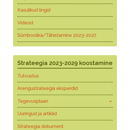
Kasulikud lingid
Videod
Sümboolika/Tähistamine 2023-2027
Strateegia 2023-2029 koostamine
Tutvustus
Arengustrateegia eksperdid
Tegevusplaan
Uuringud ja artiklid
Strateegia dokument