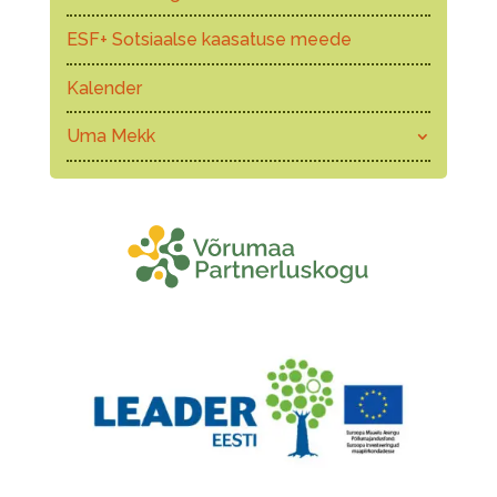
ESF+ Sotsiaalse kaasatuse meede
Kalender
Uma Mekk