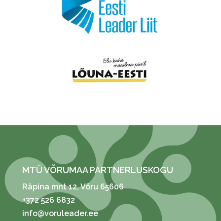
MTÜ VÕRUMAA PARTNERLUSKOGU
Räpina mnt 12
, Võru 65606
+372 526 6832
info@voruleader.ee