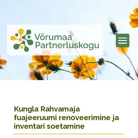
Kungla Rahvamaja
fuajeeruumi renoveerimine ja
inventari soetamine