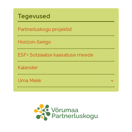
Tegevused
Partnerluskogu projektid
Horizon-Serigo
ESF+ Sotsiaalse kaasatuse meede
Kalender
Uma Mekk